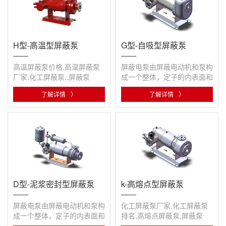
H型-高温型屏蔽泵
G型-自吸型屏蔽泵
高温屏蔽泵价格,高温屏蔽泵
屏蔽电泵由屏蔽电动机和泵构
厂家,化工屏蔽泵,,屏蔽泵
成一个整体，定子的内表面和
转子外表面用薄壁非磁性的耐
了解详情
〉
了解详情
〉
腐···
D型-泥浆密封型屏蔽泵
k-高熔点型屏蔽泵
屏蔽电泵由屏蔽电动机和泵构
化工屏蔽泵厂家,化工屏蔽泵
成一个整体，定子的内表面和
排名,高熔点屏蔽泵,屏蔽泵
转子外表面用薄壁非磁性的耐