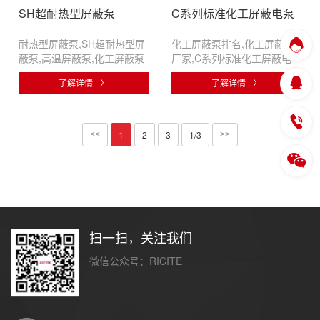
SH超耐热型屏蔽泵
C系列标准化工屏蔽电泵
耐热型屏蔽泵,SH超耐热型屏
化工屏蔽泵排名,化工屏蔽泵
蔽泵,高温屏蔽泵,化工屏蔽泵
厂家,C系列标准化工屏蔽电
厂家,屏蔽泵厂家
泵,屏蔽泵
了解详情
〉
了解详情
〉
1
2
3
1/3
<<
>>
扫一扫，关注我们
微信公众号：RICITE