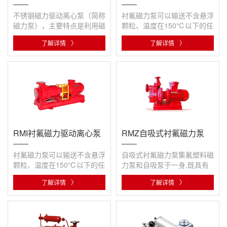
不锈钢磁力驱动离心泵（简称
衬氟磁力泵可以输送不含悬浮
磁力泵），主要特点是利用磁
颗粒、温度在150℃以下的任
联轴器的外磁钢旋转时，磁力
意浓度的硫酸、盐酸、硝酸、
了解详情
〉
了解详情
〉
线···
强碱···
RMI衬氟磁力驱动离心泵
RMZ自吸式衬氟磁力泵
衬氟磁力泵可以输送不含悬浮
自吸式衬氟磁力泵集氟塑料磁
颗粒、温度在150℃以下的任
力泵和自吸泵于一身,既具有
意浓度的硫酸、盐酸、硝酸、
自吸泵的自吸功能又有磁力泵
了解详情
〉
了解详情
〉
强碱···
的无···