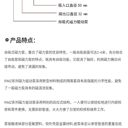
产品特点：
自吸式磁力泵，集合了磁力泵的优良特性，一般自吸高度可达2-4米，充分结合
了自吸泵和磁力泵的特点，既具有自吸功能，又取消了轴封，利用磁力偶合间
接传动，避免了滴漏的现象。
RMZ系列磁力驱动泵采用新型材料制成的隔离套具有高强度的力学性能，避免
了一般磁力泵具有的磁涡流现象。
RMZ系列磁力驱动泵采用特别的后拉式结构，一人便可以很轻松地进行内部检
修和零件更换，无需拆卸管道，大大方便了日常的检修和保养工作。
泵接触液体部分是氟塑料，但外壳是金属材料,故泵体足以承受管道的重量及抵