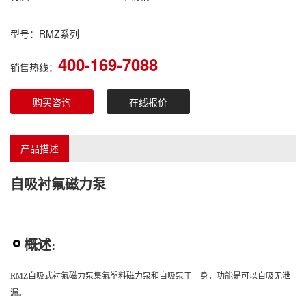
型号：RMZ系列
400-169-7088
销售热线：
购买咨询
在线报价
产品描述
自吸衬氟磁力泵
概述:
RMZ自吸式衬氟磁力泵集氟塑料磁力泵和自吸泵于一身，功能是可以自吸无泄
漏。