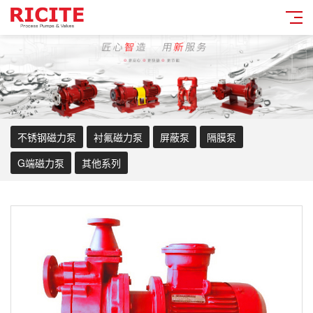
不锈钢磁力泵
衬氟磁力泵
屏蔽泵
隔膜泵
G端磁力泵
其他系列