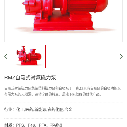
RMZ自吸式衬氟磁力泵
自吸式衬氟磁力泵集氟塑料磁力泵和自吸泵于一身,既具有自吸泵的自吸功能又
有磁力泵的无泄漏、运转宁静的特点，是液下泵较好的替代产品。
行业：化工,医药,新能源,农药化肥,冶金
材质：PPS、F46、PFA、不锈钢