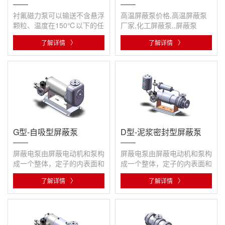
衬氟磁力泵可以输送不含悬浮
高温屏蔽泵价格,高温屏蔽泵
颗粒、温度在150℃以下的任
厂家,化工屏蔽泵,,屏蔽泵
意浓度的硫酸、盐酸、硝酸、
了解详情
〉
了解详情
〉
强碱···
G型-自吸型屏蔽泵
D型-泥浆密封型屏蔽泵
屏蔽电泵由屏蔽电动机和泵构
屏蔽电泵由屏蔽电动机和泵构
成一个整体，定子的内表面和
成一个整体，定子的内表面和
转子外表面用薄壁非磁性的耐
转子外表面用薄壁非磁性的耐
了解详情
〉
了解详情
〉
腐···
腐···